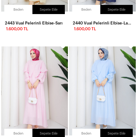
Beden
Sepete Ekle
Beden
Sepete Ekle
2443 Vual Pelerinli Elbise-Sarı
2440 Vual Pelerinli Elbise-Lacivert
1.600,00 TL
1.600,00 TL
Beden
Sepete Ekle
Beden
Sepete Ekle