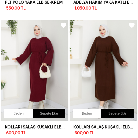
PLT POLO YAKA ELBİSE-KREM
ADELYA HAKİM YAKA KATLI ELBİSE-BEBE MAVİ
550,00 TL
1.050,00 TL
Beden
Sepete Ekle
Beden
Sepete Ekle
KOLLARI SALAŞ KUŞAKLI ELBİSE-BORDO
KOLLARI SALAŞ KUŞAKLI ELBİSE-ACI KAHVE
600,00 TL
600,00 TL