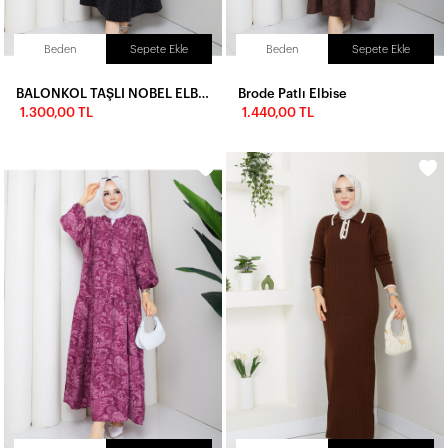
Beden
Sepete Ekle
Beden
Sepete Ekle
BALONKOL TAŞLI NOBEL ELBİSE - SİYAH
Brode Patlı Elbise
1.300,00 TL
1.440,00 TL