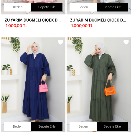
Beden
Sepete Ekle
Beden
Sepete Ekle
ZU YARIM DÜĞMELİ ÇİÇEK DESEN ELBİSE-PEMBE
ZU YARIM DÜĞMELİ ÇİÇEK DESEN ELBİSE-MAVİ
1.000,00 TL
1.000,00 TL
Beden
Sepete Ekle
Beden
Sepete Ekle