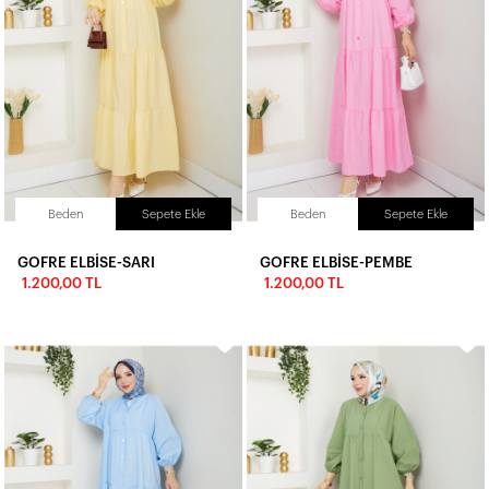
Beden
Sepete Ekle
Beden
Sepete Ekle
GOFRE ELBİSE-SARI
GOFRE ELBİSE-PEMBE
1.200,00 TL
1.200,00 TL