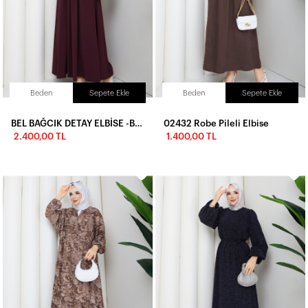
Beden
Sepete Ekle
Beden
Sepete Ekle
BEL BAĞCIK DETAY ELBİSE -BORDO
02432 Robe Pileli Elbise
2.400,00 TL
1.400,00 TL