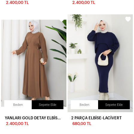
2.400,00 TL
2.400,00 TL
Beden
Sepete Ekle
Beden
Sepete Ekle
YANLARI GOLD DETAY ELBİSE - VİZON
2 PARÇA ELBİSE-LACİVERT
2.400,00 TL
680,00 TL