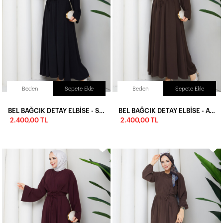
Beden
Sepete Ekle
Beden
Sepete Ekle
BEL BAĞCIK DETAY ELBİSE - SİYAH
BEL BAĞCIK DETAY ELBİSE - ACI KAHVE
2.400,00 TL
2.400,00 TL