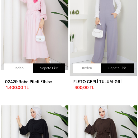
Beden
Sepete Ekle
Beden
Sepete Ekle
02429 Robe Pileli Elbise
FLETO CEPLİ TULUM-GRİ
1.400,00 TL
400,00 TL