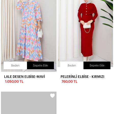
Beden
Sepete Ekle
Beden
Sepete Ekle
LALE DESEN ELBİSE-MAVİ
PELERİNLİ ELBİSE - KIRMIZI
1.050,00 TL
760,00 TL