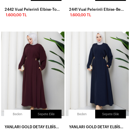
2442 Vual Pelerinli Elbise-Toz Pembe
2441 Vual Pelerinli Elbise-Bebe Mavi
1.600,00 TL
1.600,00 TL
Beden
Sepete Ekle
Beden
Sepete Ekle
YANLARI GOLD DETAY ELBİSE - BORDO
YANLARI GOLD DETAY ELBİSE - LACİVERT