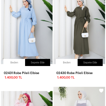
Beden
Sepete Ekle
Beden
Sepete Ekle
02431 Robe Pileli Elbise
02430 Robe Pileli Elbise
1.400,00 TL
1.400,00 TL