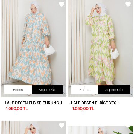
Beden
Sepete Ekle
Beden
Sepete Ekle
LALE DESEN ELBİSE-TURUNCU
LALE DESEN ELBİSE-YEŞİL
1.050,00 TL
1.050,00 TL