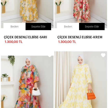
Beden
Sepete Ekle
Beden
Sepete Ekle
ÇİÇEK DESENLİ ELBİSE-SARI
ÇİÇEK DESENLİ ELBİSE-KREM
1.300,00 TL
1.300,00 TL