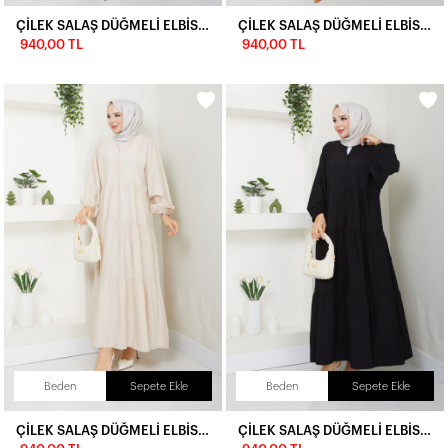
ÇİLEK SALAŞ DÜĞMELİ ELBİSE-LACİVERT
ÇİLEK SALAŞ DÜĞMELİ ELBİSE-ASKER YEŞİLİ
940,00 TL
940,00 TL
Beden
Sepete Ekle
Beden
Sepete Ekle
ÇİLEK SALAŞ DÜĞMELİ ELBİSE-KREM
ÇİLEK SALAŞ DÜĞMELİ ELBİSE-SİYAH