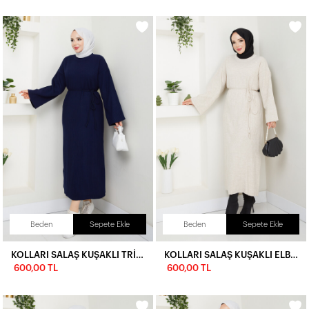
Beden
Sepete Ekle
Beden
Sepete Ekle
KOLLARI SALAŞ KUŞAKLI TRİKO ELBİSE-LACİVERT
KOLLARI SALAŞ KUŞAKLI ELBİSE-TAŞ
600,00 TL
600,00 TL