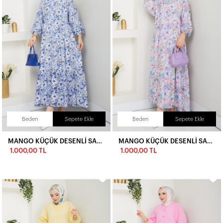
Beden
Sepete Ekle
Beden
Sepete Ekle
MANGO KÜÇÜK DESENLİ SALAŞ ELBİSE-MAVİ
MANGO KÜÇÜK DESENLİ SALAŞ ELBİSE-LİLA
1.000,00 TL
1.000,00 TL