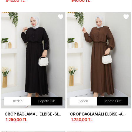
940,00 TL
940,00 TL
Beden
Sepete Ekle
Beden
Sepete Ekle
CROP BAĞLAMALI ELBİSE -SİYAH
CROP BAĞLAMALI ELBİSE -ACI KAHVE
1.250,00 TL
1.250,00 TL