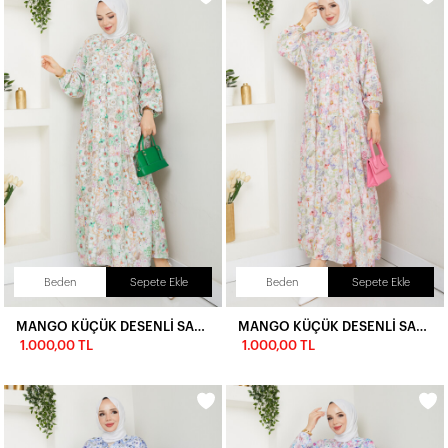
Beden
Sepete Ekle
Beden
Sepete Ekle
MANGO KÜÇÜK DESENLİ SALAŞ ELBİSE-YEŞİL
MANGO KÜÇÜK DESENLİ SALAŞ ELBİSE-PEMBE
1.000,00 TL
1.000,00 TL