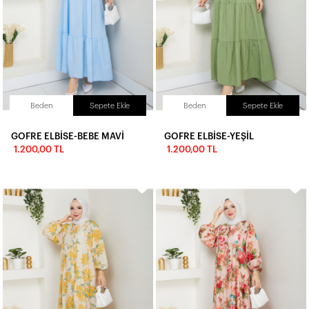
Beden
Sepete Ekle
Beden
Sepete Ekle
GOFRE ELBİSE-BEBE MAVİ
GOFRE ELBİSE-YEŞİL
1.200,00 TL
1.200,00 TL