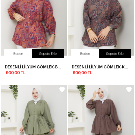
Beden
Sepete Ekle
Beden
Sepete Ekle
DESENLİ LİLYUM GÖMLEK-BORDO
DESENLİ LİLYUM GÖMLEK-KAHVE
900,00 TL
900,00 TL