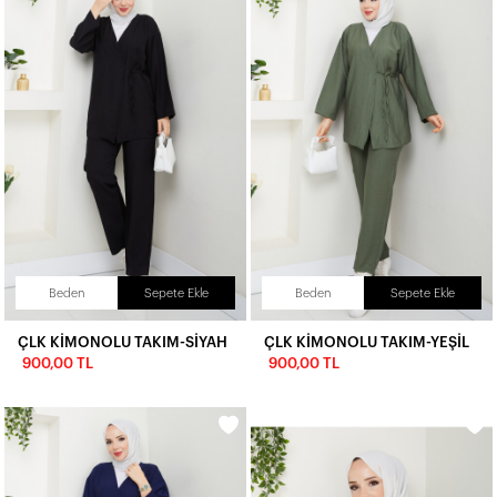
Beden
Sepete Ekle
Beden
Sepete Ekle
ÇLK KİMONOLU TAKIM-SİYAH
ÇLK KİMONOLU TAKIM-YEŞİL
900,00 TL
900,00 TL