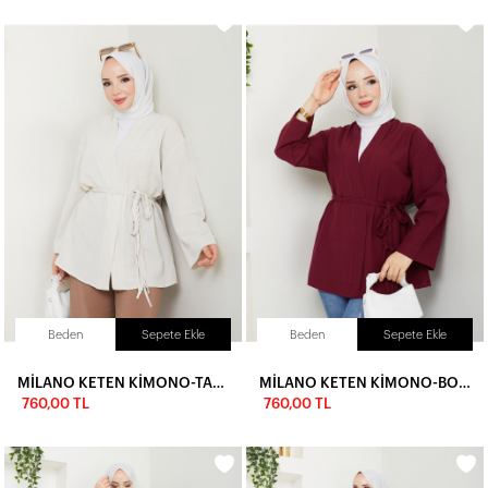
Beden
Sepete Ekle
Beden
Sepete Ekle
MİLANO KETEN KİMONO-TAŞ RENGİ
MİLANO KETEN KİMONO-BORDO
760,00 TL
760,00 TL