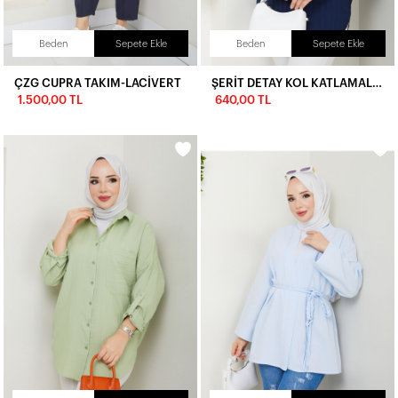
Beden
Sepete Ekle
Beden
Sepete Ekle
ÇZG CUPRA TAKIM-LACİVERT
ŞERİT DETAY KOL KATLAMALI GÖMLEK-LACİVERT
1.500,00 TL
640,00 TL