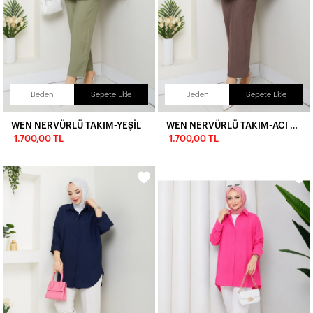
Beden
Sepete Ekle
Beden
Sepete Ekle
WEN NERVÜRLÜ TAKIM-YEŞİL
WEN NERVÜRLÜ TAKIM-ACI KAHVE
1.700,00 TL
1.700,00 TL