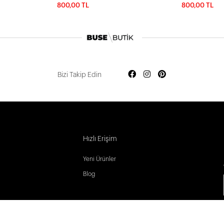
800,00 TL
800,00 TL
Bizi Takip Edin
Hızlı Erişim
Yeni Ürünler
Blog