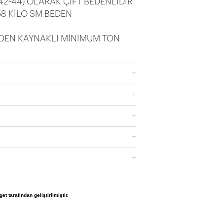
(42-44) OLARAK ÇİFT BEDENLİDİR
8 KİLO SM BEDEN
DEN KAYNAKLI MİNİMUM TON
et tarafından geliştirilmiştir.