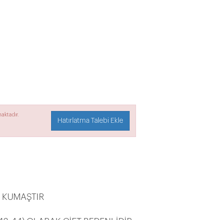
aktadır.
Hatırlatma Talebi Ekle
 KUMAŞTIR