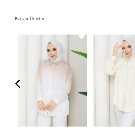
Benzer Ürünler
ORDO