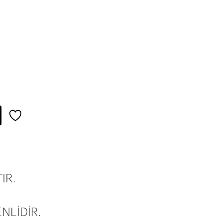
IR.
NLİDİR.