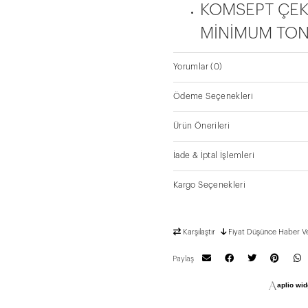
KOMSEPT ÇEK
MİNİMUM TON
Yorumlar
(0)
Ödeme Seçenekleri
Ürün Önerileri
İade & İptal İşlemleri
Kargo Seçenekleri
Karşılaştır
Fiyat Düşünce Haber V
Paylaş
aplio widg