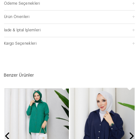
Ödeme Seçenekleri
Ürün Önerileri
İade & İptal İşlemleri
Kargo Seçenekleri
Benzer Ürünler
Q