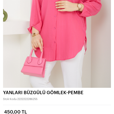
YANLARI BÜZGÜLÜ GÖMLEK-PEMBE
Stok Kodu
2222222286255
450,00 TL