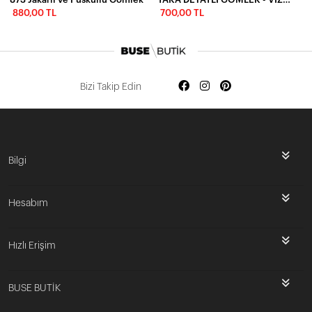
880,00 TL
700,00 TL
Bizi Takip Edin
Bilgi
Hesabım
Hızlı Erişim
BUSE BUTİK
İlk Siparişine Özel %5 İndirim