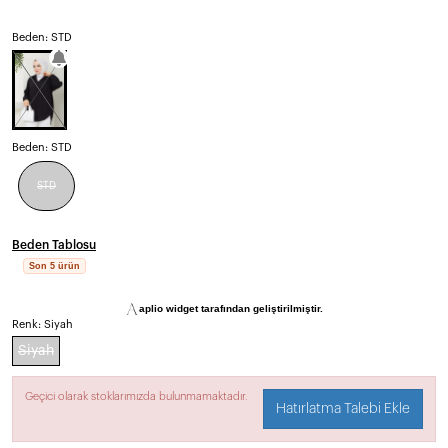
Beden: STD
Beden:
STD
STD
Beden Tablosu
Son 5 ürün
aplio widget tarafından geliştirilmiştir.
Renk:
Siyah
Siyah
Geçici olarak stoklarımızda bulunmamaktadır.
Hatırlatma Talebi Ekle