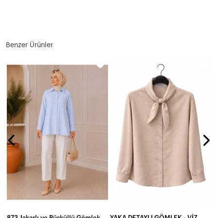
Benzer Ürünler
873 Jakarlı ve Püsküllü Gömlek
YAKA DETAYLI GÖMLEK - VİZON