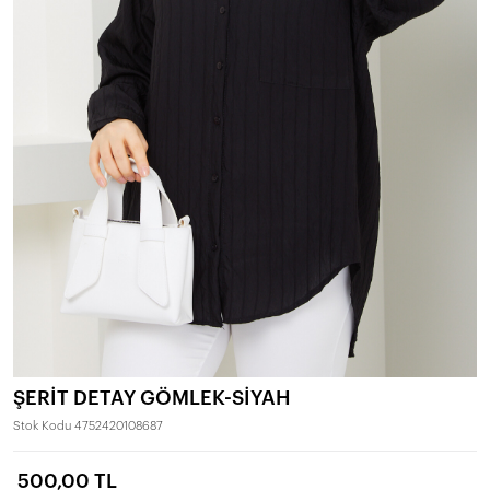
ŞERİT DETAY GÖMLEK-SİYAH
Stok Kodu
4752420108687
500,00 TL