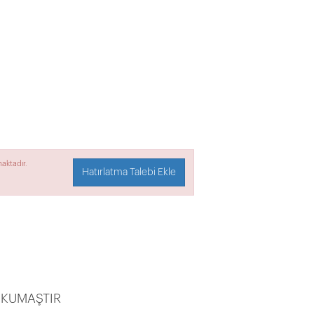
aktadır.
Hatırlatma Talebi Ekle
 KUMAŞTIR