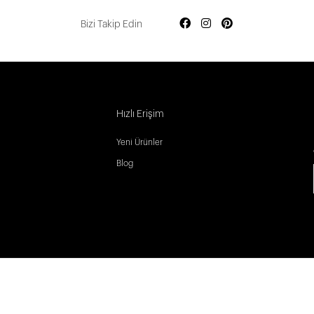
Bizi Takip Edin
Hızlı Erişim
Yeni Ürünler
Blog