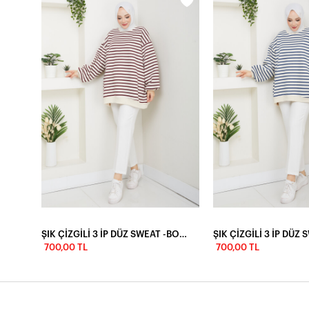
ŞIK ÇİZGİLİ 3 İP DÜZ SWEAT -ACI KAHVE
ŞIK ÇİZGİLİ 3 İP DÜZ SWEAT -BORDO
ŞIK ÇİZGİLİ 3 İP DÜZ
700,00 TL
700,00 TL