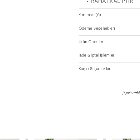
RAHAT KALIPTIR
Yorumlar
(0)
Ödeme Seçenekleri
Ürün Önerileri
İade & İptal İşlemleri
Kargo Seçenekleri
aplio widg