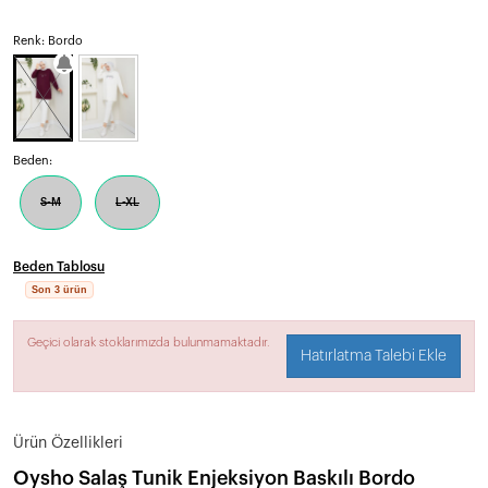
Renk: Bordo
Beden:
S-M
L-XL
Beden Tablosu
Son 3 ürün
Geçici olarak stoklarımızda bulunmamaktadır.
Hatırlatma Talebi Ekle
Ürün Özellikleri
Oysho Salaş Tunik Enjeksiyon Baskılı Bordo