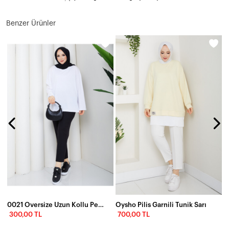
Benzer Ürünler
0021 Oversize Uzun Kollu Penye
Oysho Pilis Garnili Tunik Sarı
300,00 TL
700,00 TL