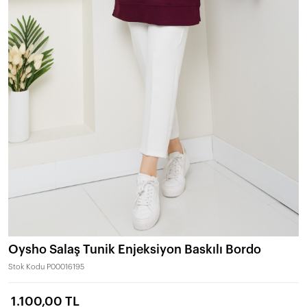
Oysho Salaş Tunik Enjeksiyon Baskılı Bordo
Stok Kodu
P00016195
1.100,00 TL