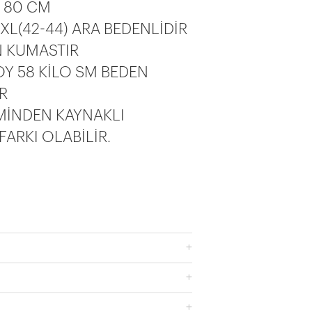
 80 CM
XL(42-44) ARA BEDENLİDİR
N KUMASTIR
Y 58 KİLO SM BEDEN
R
MİNDEN KAYNAKLI
ARKI OLABİLİR.