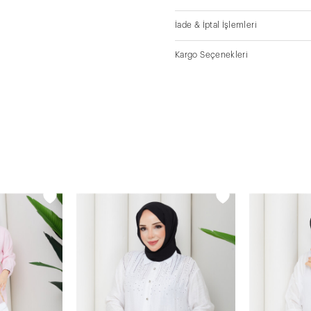
İade & İptal İşlemleri
Kargo Seçenekleri