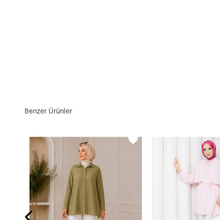
Benzer Ürünler
POPLİN V NERVÜRLÜ GÖMLEK - SARI