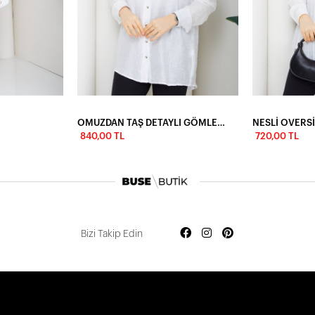
OMUZDAN TAŞ DETAYLI GÖMLEK - BEYAZ
NESLİ OVERS
840,00 TL
720,00 TL
Bizi Takip Edin