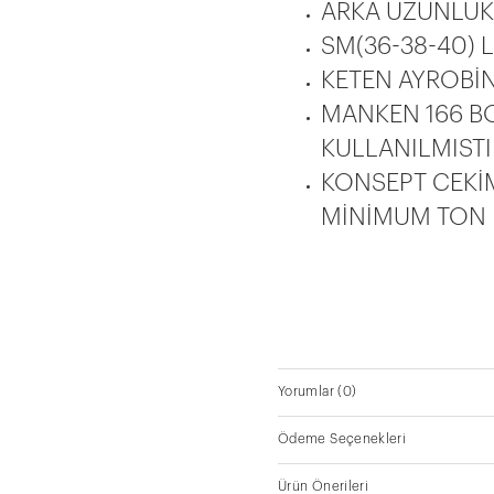
ARKA UZUNLUK
SM(36-38-40) L
KETEN AYROBİ
MANKEN 166 BO
KULLANILMISTI
KONSEPT CEKİ
MİNİMUM TON F
Yorumlar
(0)
Ödeme Seçenekleri
Ürün Önerileri