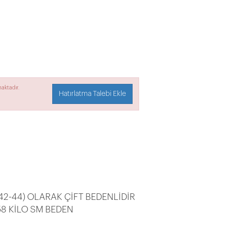
aktadır.
Hatırlatma Talebi Ekle
(42-44) OLARAK ÇİFT BEDENLİDİR
8 KİLO SM BEDEN