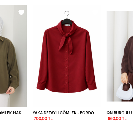
ÖMLEK-HAKİ
YAKA DETAYLI GÖMLEK - BORDO
700,00 TL
660,00 TL