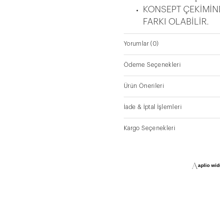
KONSEPT ÇEKİMİN
FARKI OLABİLİR.
Yorumlar
(0)
Ödeme Seçenekleri
Ürün Önerileri
İade & İptal İşlemleri
Kargo Seçenekleri
aplio widg