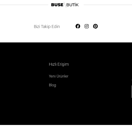
Bizi Takip Edin
Hızlı Erişim
Yeni Ürünler
Blog