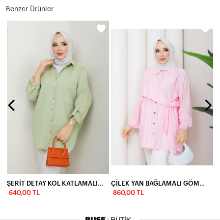
Benzer Ürünler
ŞERİT DETAY KOL KATLAMALI GÖMLEK-YEŞİL
ÇİLEK YAN BAĞLAMALI GÖMLEK - TOZ PEMBE
640,00 TL
860,00 TL