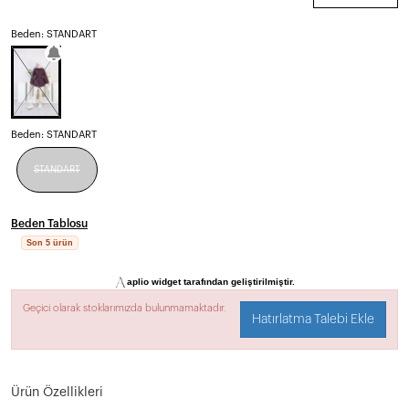
Beden: STANDART
Beden:
STANDART
STANDART
Beden Tablosu
Son 5 ürün
aplio widget tarafından geliştirilmiştir.
Geçici olarak stoklarımızda bulunmamaktadır.
Hatırlatma Talebi Ekle
Ürün Özellikleri