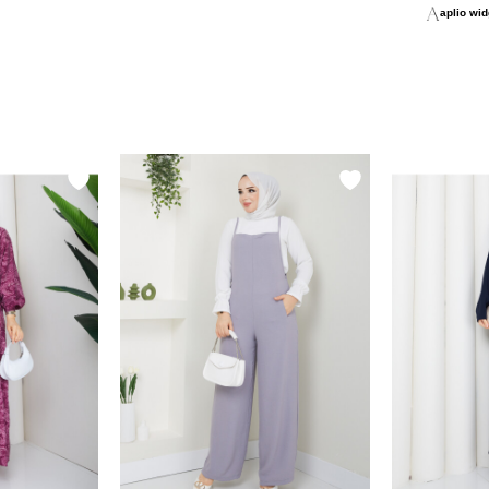
aplio widg