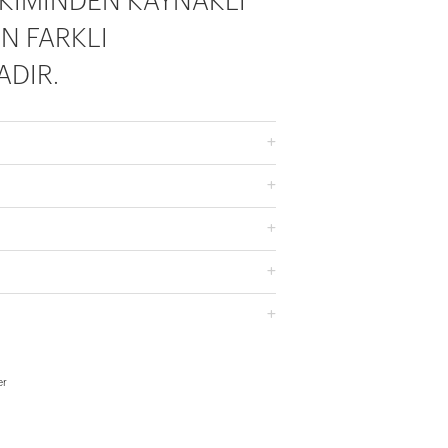
KİMİNDEN KAYNAKLI
N FARKLI
DIR.
er