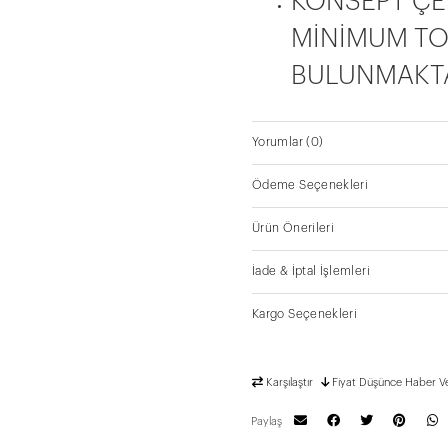
KONSEPT ÇE
MİNİMUM TO
BULUNMAKTA
Yorumlar
(0)
Ödeme Seçenekleri
Ürün Önerileri
İade & İptal İşlemleri
Kargo Seçenekleri
Karşılaştır
Fiyat Düşünce Haber V
Paylaş