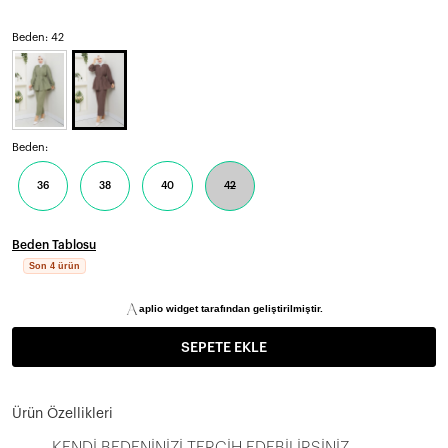
Beden: 42
Beden:
36
38
40
42
Beden Tablosu
Son 4 ürün
aplio widget tarafından geliştirilmiştir.
SEPETE EKLE
Ürün Özellikleri
KENDİ BEDENİNİZİ TERCİH EDEBİLİRSİNİZ