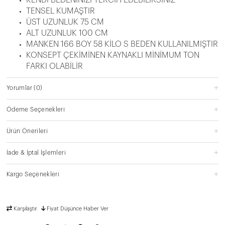
TENSEL KUMAŞTIR
ÜST UZUNLUK 75 CM
ALT UZUNLUK 100 CM
MANKEN 166 BOY 58 KİLO S BEDEN KULLANILMIŞTIR
KONSEPT ÇEKİMİNEN KAYNAKLI MİNİMUM TON
FARKI OLABİLİR
Yorumlar
(0)
Ödeme Seçenekleri
Ürün Önerileri
İade & İptal İşlemleri
Kargo Seçenekleri
Karşılaştır
Fiyat Düşünce Haber Ver