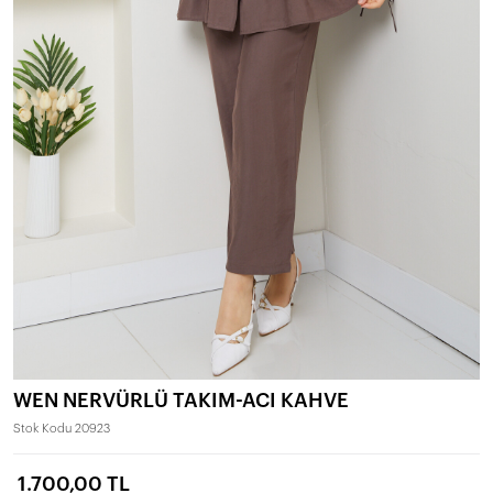
WEN NERVÜRLÜ TAKIM-ACI KAHVE
Stok Kodu
20923
1.700,00 TL