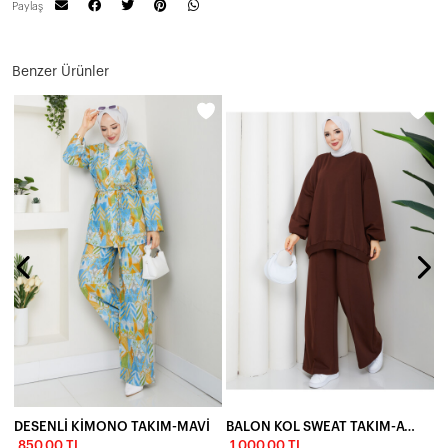
Paylaş
Benzer Ürünler
DESENLİ KİMONO TAKIM-MAVİ
BALON KOL SWEAT TAKIM-ACIKAHVE
850,00 TL
1.000,00 TL