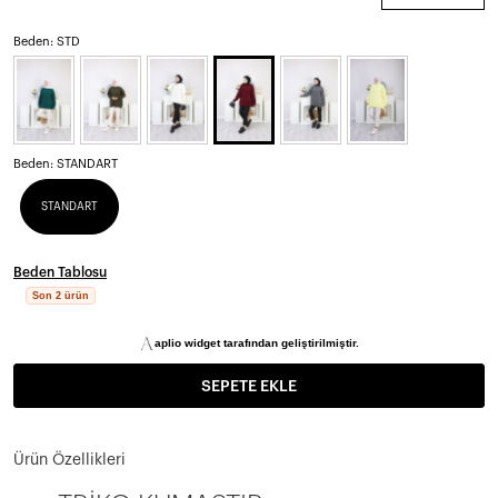
Beden: STD
Beden:
STANDART
STANDART
Beden Tablosu
Son 2 ürün
aplio widget tarafından geliştirilmiştir.
SEPETE EKLE
Ürün Özellikleri