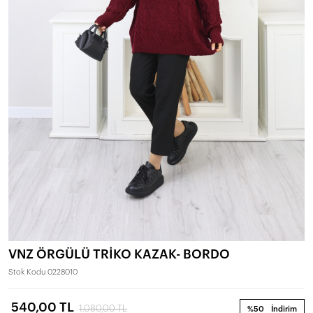
VNZ ÖRGÜLÜ TRİKO KAZAK- BORDO
Stok Kodu
0228010
540,00 TL
1.080,00 TL
%50
İndirim