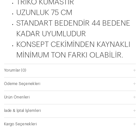
TRİKO KUMASTIR
UZUNLUK 75 CM
STANDART BEDENDİR 44 BEDENE
KADAR UYUMLUDUR
KONSEPT CEKİMİNDEN KAYNAKLI
MİNİMUM TON FARKI OLABİLİR.
Yorumlar
(0)
Ödeme Seçenekleri
Ürün Önerileri
İade & İptal İşlemleri
Kargo Seçenekleri