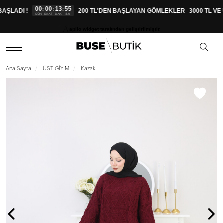
00
00
13
54
:
:
:
ŞLADI !
200 TL'DEN BAŞLAYAN GÖMLEKLER
3000 TL VE 
GÜN
SAAT
DAK
SN
aplio widget tarafından geliştirilmiştir.
Ana Sayfa
ÜST GİYİM
Kazak