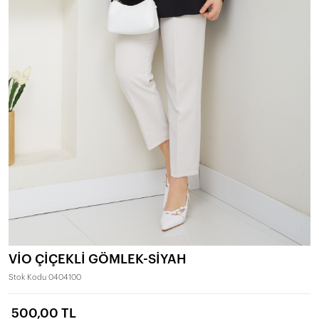
VİO ÇİÇEKLİ GÖMLEK-SİYAH
Stok Kodu
0404100
500,00 TL