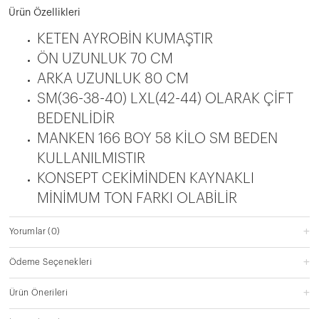
Ürün Özellikleri
KETEN AYROBİN KUMAŞTIR
ÖN UZUNLUK 70 CM
ARKA UZUNLUK 80 CM
SM(36-38-40) LXL(42-44) OLARAK ÇİFT
BEDENLİDİR
MANKEN 166 BOY 58 KİLO SM BEDEN
KULLANILMISTIR
KONSEPT CEKİMİNDEN KAYNAKLI
MİNİMUM TON FARKI OLABİLİR
Yorumlar
(0)
Ödeme Seçenekleri
Ürün Önerileri