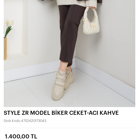
STYLE ZR MODEL BİKER CEKET-ACI KAHVE
Stok Kodu
4752420173043
1.400,00 TL