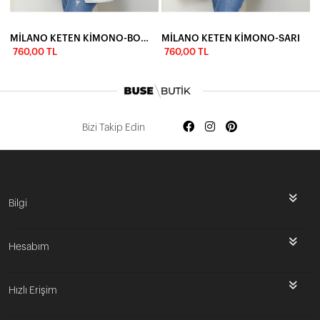
MİLANO KETEN KİMONO-BORDO
MİLANO KETEN KİMONO-SARI
760,00 TL
760,00 TL
Bizi Takip Edin
Bilgi
Hesabım
Hızlı Erişim