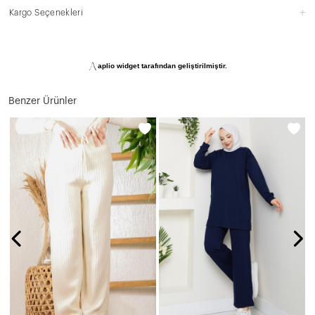
Kargo Seçenekleri
aplio widget tarafından geliştirilmiştir.
Benzer Ürünler
N
1