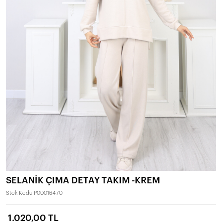
SELANİK ÇIMA DETAY TAKIM -KREM
Stok Kodu
P00016470
1.020,00 TL