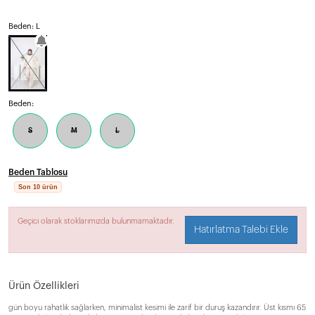
Beden: L
Beden:
S
M
L
Beden Tablosu
Son 10 ürün
Geçici olarak stoklarımızda bulunmamaktadır.
Hatırlatma Talebi Ekle
Ürün Özellikleri
gün boyu rahatlık sağlarken, minimalist kesimi ile zarif bir duruş kazandırır. Üst kısmı 65