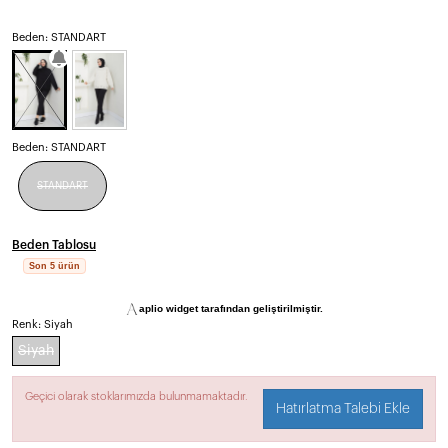
Beden: STANDART
Beden:
STANDART
STANDART
Beden Tablosu
Son 5 ürün
Renk:
Siyah
Siyah
Geçici olarak stoklarımızda bulunmamaktadır.
Hatırlatma Talebi Ekle