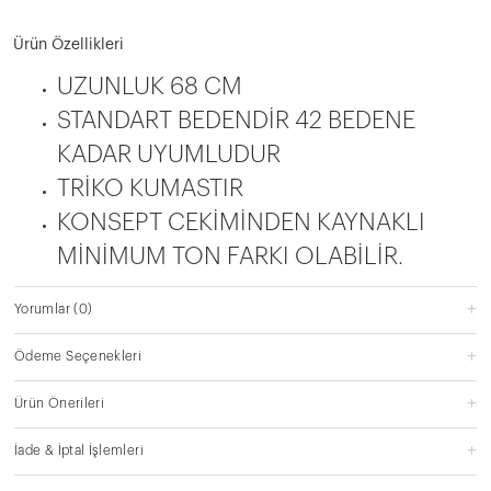
Ürün Özellikleri
UZUNLUK 68 CM
STANDART BEDENDİR 42 BEDENE
KADAR UYUMLUDUR
TRİKO KUMASTIR
KONSEPT CEKİMİNDEN KAYNAKLI
MİNİMUM TON FARKI OLABİLİR.
Yorumlar
(0)
Ödeme Seçenekleri
Ürün Önerileri
İade & İptal İşlemleri
Kargo Seçenekleri