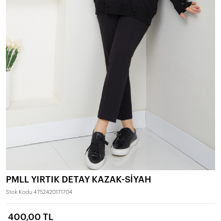
PMLL YIRTIK DETAY KAZAK-SİYAH
Stok Kodu
4752420171704
400,00 TL