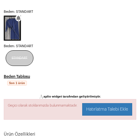
Beden: STANDART
Beden:
STANDART
STANDART
Beden Tablosu
Son 1 ürün
aplio widget tarafından geliştirilmiştir.
Geçici olarak stoklarımızda bulunmamaktadır.
Hatırlatma Talebi Ekle
Ürün Özellikleri