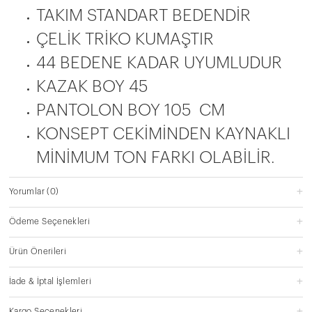
TAKIM STANDART BEDENDİR
ÇELİK TRİKO KUMAŞTIR
44 BEDENE KADAR UYUMLUDUR
KAZAK BOY 45
PANTOLON BOY 105 CM
KONSEPT CEKİMİNDEN KAYNAKLI
MİNİMUM TON FARKI OLABİLİR.
Yorumlar
(0)
Ödeme Seçenekleri
Ürün Önerileri
İade & İptal İşlemleri
Kargo Seçenekleri