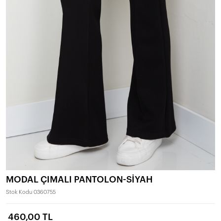
MODAL ÇIMALI PANTOLON-SİYAH
Stok Kodu
0360755
460,00 TL