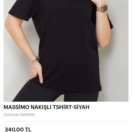
MASSİMO NAKIŞLI TSHİRT-SİYAH
Stok Kodu
10244100
340,00 TL