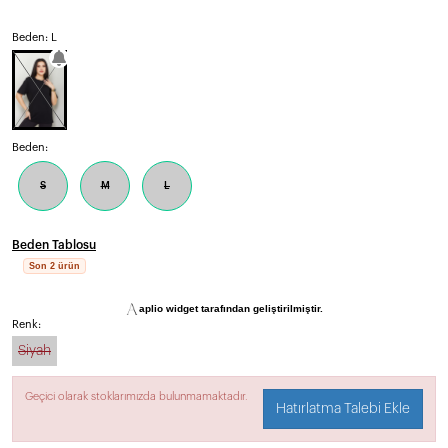
Beden: L
Beden:
S
M
L
Beden Tablosu
Son 2 ürün
aplio widget tarafından geliştirilmiştir.
Renk:
Siyah
Geçici olarak stoklarımızda bulunmamaktadır.
Hatırlatma Talebi Ekle