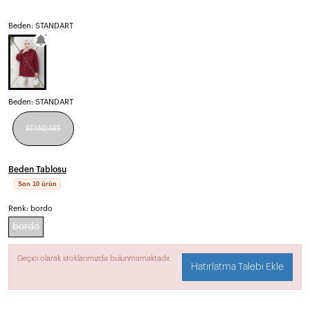
Beden: STANDART
Beden:
STANDART
STANDART
Beden Tablosu
Son 10 ürün
Renk:
bordo
bordo
Geçici olarak stoklarımızda bulunmamaktadır.
Hatırlatma Talebi Ekle