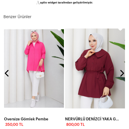
aplio widget tarafından geliştirilmiştir.
Benzer Ürünler
Oversize Gömlek Pembe
NERVÜRLÜ DENİZCİ YAKA GÖMLEK - BORDO
350,00 TL
800,00 TL