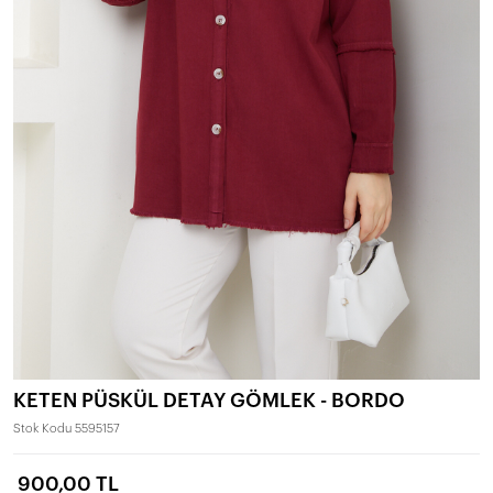
KETEN PÜSKÜL DETAY GÖMLEK - BORDO
Stok Kodu
5595157
900,00 TL