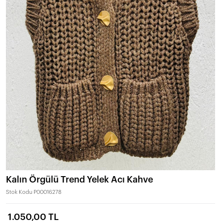
Kalın Örgülü Trend Yelek Acı Kahve
Stok Kodu
P00016278
1.050,00 TL