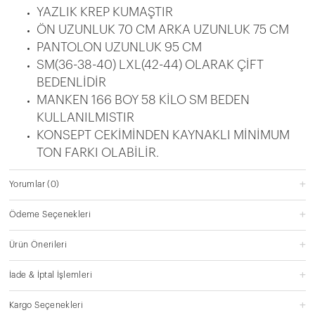
YAZLIK KREP KUMAŞTIR
ÖN UZUNLUK 70 CM ARKA UZUNLUK 75 CM
PANTOLON UZUNLUK 95 CM
SM(36-38-40) LXL(42-44) OLARAK ÇİFT
BEDENLİDİR
MANKEN 166 BOY 58 KİLO SM BEDEN
KULLANILMISTIR
KONSEPT CEKİMİNDEN KAYNAKLI MİNİMUM
TON FARKI OLABİLİR.
Yorumlar
(0)
Ödeme Seçenekleri
Ürün Önerileri
İade & İptal İşlemleri
Kargo Seçenekleri