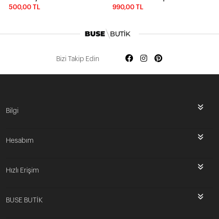
500,00 TL
990,00 TL
Bizi Takip Edin
Bilgi
Hesabım
Hızlı Erişim
BUSE BUTİK
İlk Siparişine Özel %5 İndirim