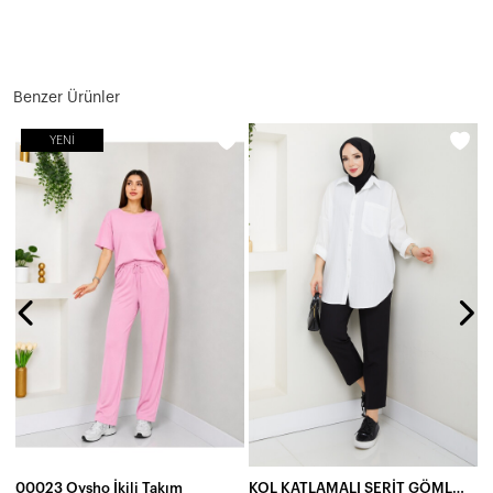
Benzer Ürünler
YENI
00023 Oysho İkili Takım
KOL KATLAMALI ŞERİT GÖMLEK KOMBİN-BEYAZ