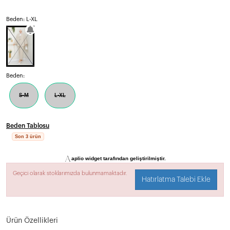
Beden: L-XL
Beden:
S-M
L-XL
Beden Tablosu
Son 3 ürün
aplio widget tarafından geliştirilmiştir.
Geçici olarak stoklarımızda bulunmamaktadır.
Hatırlatma Talebi Ekle
Ürün Özellikleri