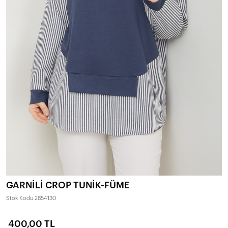
GARNİLİ CROP TUNİK-FÜME
Stok Kodu
2854130
400,00 TL