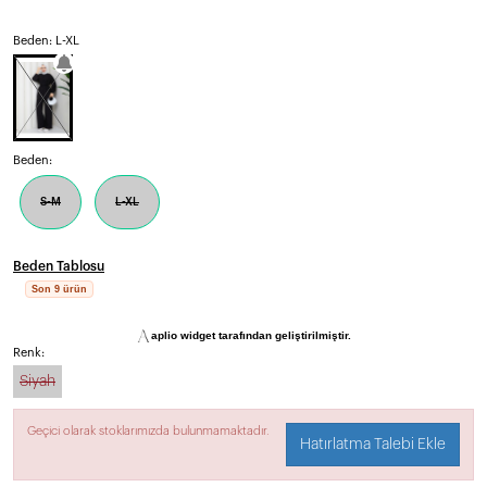
Beden: L-XL
Beden:
S-M
L-XL
Beden Tablosu
Son 9 ürün
aplio widget tarafından geliştirilmiştir.
Renk:
Siyah
Geçici olarak stoklarımızda bulunmamaktadır.
Hatırlatma Talebi Ekle