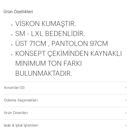
Ürün Özellikleri
VİSKON KUMAŞTIR.
SM - LXL BEDENLİDİR.
ÜST 71CM , PANTOLON 97CM
KONSEPT ÇEKİMİNDEN KAYNAKLI
MİNİMUM TON FARKI
BULUNMAKTADIR.
Yorumlar
(0)
Ödeme Seçenekleri
Ürün Önerileri
İade & İptal İşlemleri