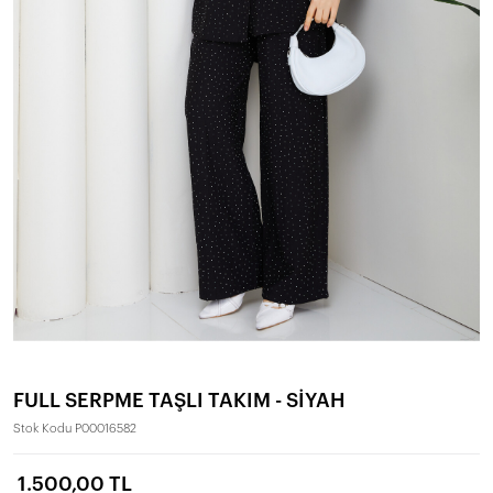
FULL SERPME TAŞLI TAKIM - SİYAH
Stok Kodu
P00016582
1.500,00 TL