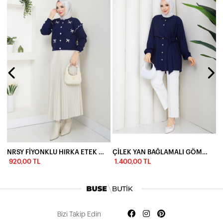
NRSY FİYONKLU HIRKA ETEK KOMBİN-LACİVERT
ÇİLEK YAN BAĞLAMALI GÖMLEK KOMBİN - LACİVERT
920,00 TL
1.400,00 TL
Bizi Takip Edin