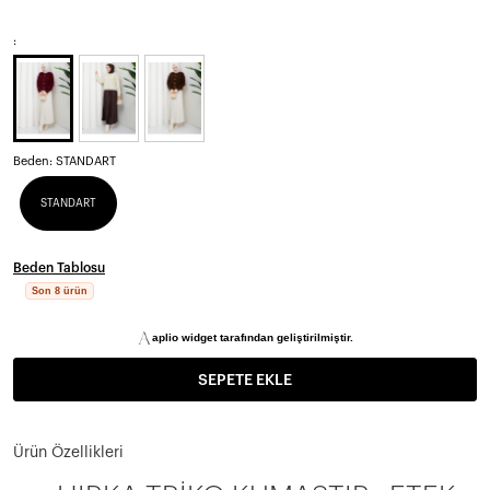
:
Beden:
STANDART
STANDART
Beden Tablosu
Son 8 ürün
aplio widget tarafından geliştirilmiştir.
SEPETE EKLE
Ürün Özellikleri