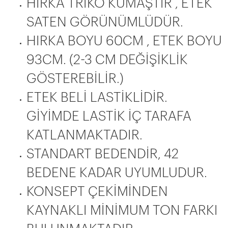
HIRKA TRİKO KUMAŞTIR , ETEK
SATEN GÖRÜNÜMLÜDÜR.
HIRKA BOYU 60CM , ETEK BOYU
93CM. (2-3 CM DEĞİŞİKLİK
GÖSTEREBİLİR.)
ETEK BELİ LASTİKLİDİR.
GİYİMDE LASTİK İÇ TARAFA
KATLANMAKTADIR.
STANDART BEDENDİR, 42
BEDENE KADAR UYUMLUDUR.
KONSEPT ÇEKİMİNDEN
KAYNAKLI MİNİMUM TON FARKI