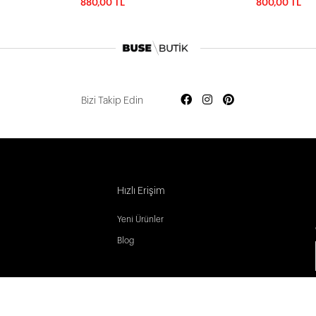
880,00 TL
800,00 TL
Bizi Takip Edin
Hızlı Erişim
Yeni Ürünler
Blog