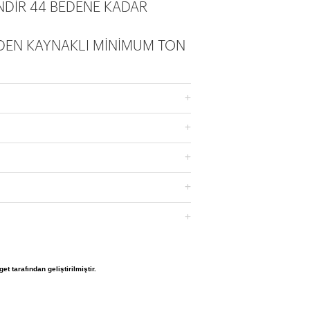
TADIR
DİR 44 BEDENE KADAR
DEN KAYNAKLI MİNİMUM TON