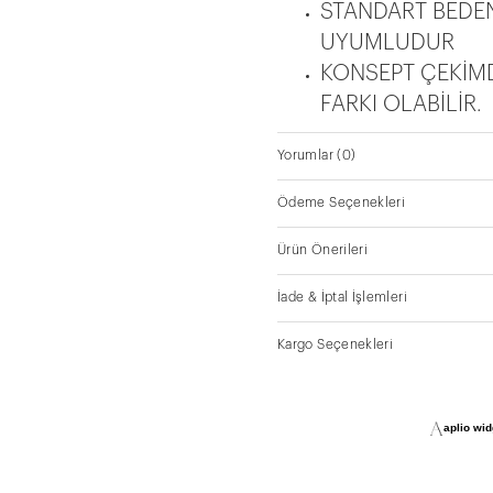
75 CM UZUNLUK
STANDART BEDEN
UYUMLUDUR
KONSEPT ÇEKİM
FARKI OLABİLİR.
Yorumlar
(0)
Ödeme Seçenekleri
Ürün Önerileri
İade & İptal İşlemleri
Kargo Seçenekleri