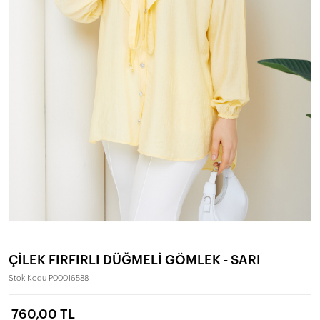
ÇİLEK FIRFIRLI DÜĞMELİ GÖMLEK - SARI
Stok Kodu
P00016588
760,00 TL