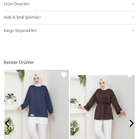
Ürün Önerileri
İade & İptal İşlemleri
Kargo Seçenekleri
Benzer Ürünler
O