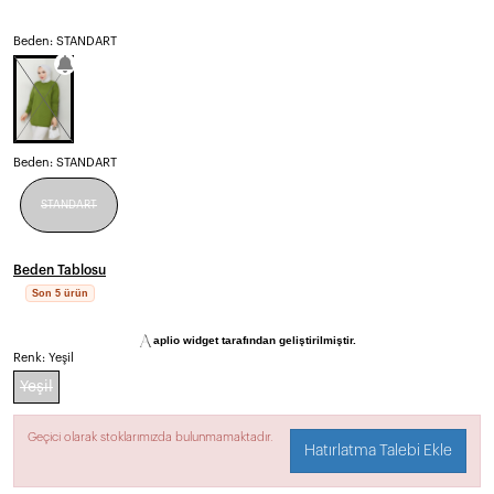
Beden: STANDART
Beden:
STANDART
STANDART
Beden Tablosu
Son 5 ürün
aplio widget tarafından geliştirilmiştir.
Renk:
Yeşil
Yeşil
Geçici olarak stoklarımızda bulunmamaktadır.
Hatırlatma Talebi Ekle