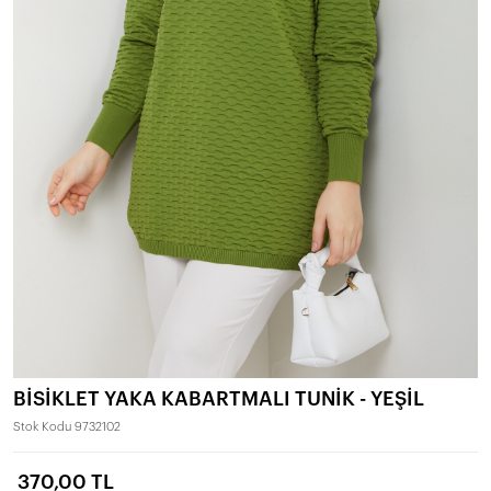
BİSİKLET YAKA KABARTMALI TUNİK - YEŞİL
Stok Kodu
9732102
370,00 TL