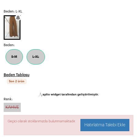
Beden: L-XL
Beden:
S-M
L-XL
Beden Tablosu
Son 2 ürün
aplio widget tarafından geliştirilmiştir.
Renk:
KAHVE
Geçici olarak stoklarımızda bulunmamaktadır.
Hatırlatma Talebi Ekle