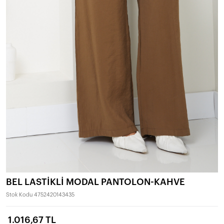
BEL LASTİKLİ MODAL PANTOLON-KAHVE
Stok Kodu
4752420143435
1.016,67 TL