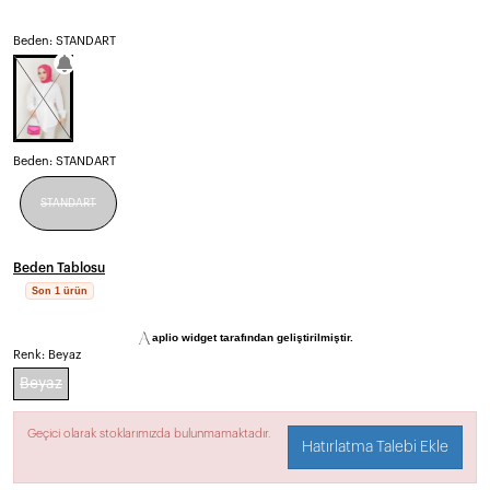
Beden: STANDART
Beden:
STANDART
STANDART
Beden Tablosu
Son 1 ürün
aplio widget tarafından geliştirilmiştir.
Renk:
Beyaz
Beyaz
Geçici olarak stoklarımızda bulunmamaktadır.
Hatırlatma Talebi Ekle