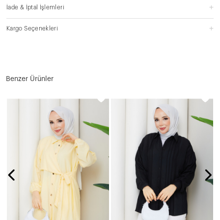
İade & İptal İşlemleri
Kargo Seçenekleri
Benzer Ürünler