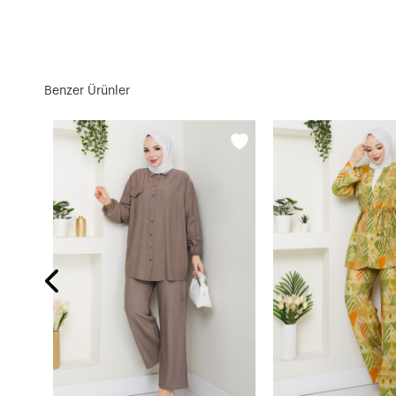
Benzer Ürünler
YAH