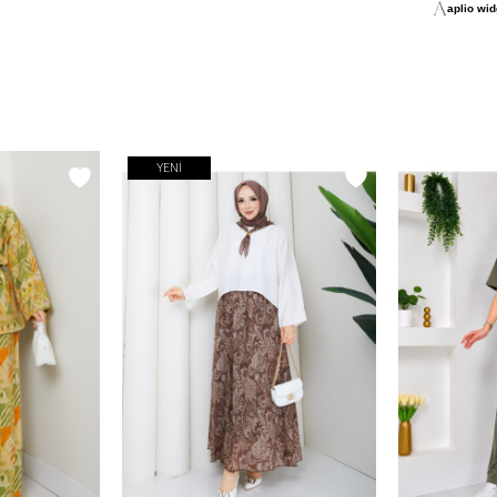
aplio widg
YENI